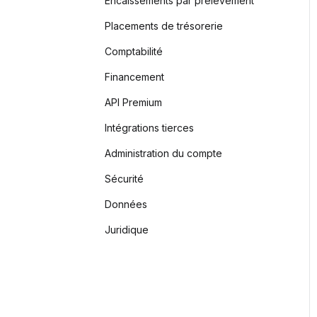
Encaissements par prélèvement
Placements de trésorerie
Comptabilité
Financement
API Premium
Intégrations tierces
Administration du compte
Sécurité
Données
Juridique