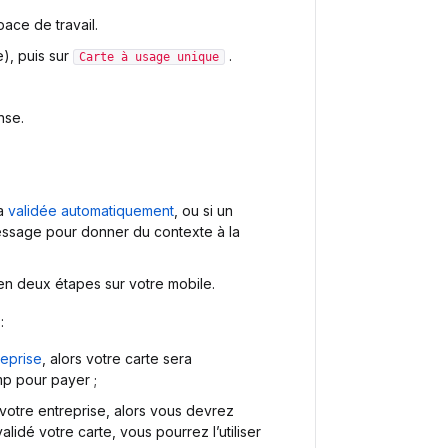
ace de travail.
e), puis sur
.
Carte à usage unique
nse.
ra
validée automatiquement
, ou si un
message pour donner du contexte à la
 en deux étapes sur votre mobile.
:
reprise
, alors votre carte sera
mp pour payer ;
 votre entreprise, alors vous devrez
validé votre carte, vous pourrez l’utiliser