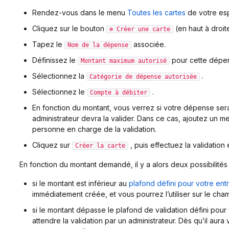
Rendez-vous dans le menu
Toutes les cartes
de votre esp
Cliquez sur le bouton
(en haut à droit
⊕ Créer une carte
Tapez le
associée.
Nom de la dépense
Définissez le
pour cette dépe
Montant maximum autorisé
Sélectionnez la
.
Catégorie de dépense autorisée
Sélectionnez le
.
Compte à débiter
En fonction du montant, vous verrez si votre dépense se
administrateur devra la valider. Dans ce cas, ajoutez un 
personne en charge de la validation.
Cliquez sur
, puis effectuez la validation
Créer la carte
En fonction du montant demandé, il y a alors deux possibilités 
si le montant est inférieur au
plafond défini pour votre ent
immédiatement créée, et vous pourrez l’utiliser sur le cha
si le montant dépasse le plafond de validation défini pour
attendre la validation par un administrateur. Dès qu’il aura 