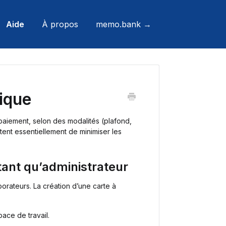
Aide
À propos
memo.bank →
ique
paiement, selon des modalités (plafond,
ent essentiellement de minimiser les
tant qu’administrateur
orateurs. La création d’une carte à
ace de travail.