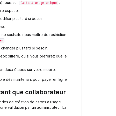
e), puis sur
.
Carte à usage unique
tre espace.
ifier plus tard si besoin.
nse.
s ne souhaitez pas mettre de restriction
.
es
 changer plus tard si besoin.
ébit différé, ou si vous préférez que le
 en deux étapes sur votre mobile.
sable dès maintenant pour payer en ligne.
tant que collaborateur
ndes de création de cartes à usage
d’une validation par un administrateur. La