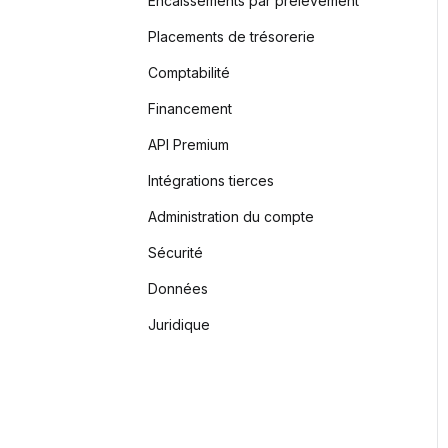
Encaissements par prélèvement
Placements de trésorerie
Comptabilité
Financement
API Premium
Intégrations tierces
Administration du compte
Sécurité
Données
Juridique