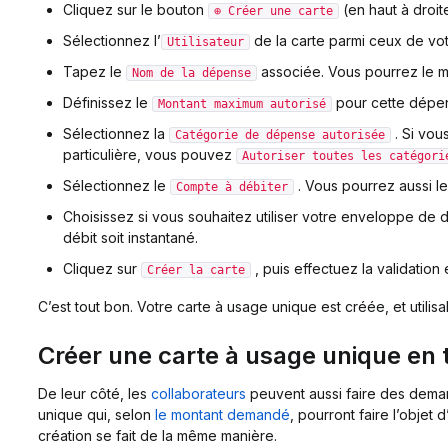
Cliquez sur le bouton
(en haut à droit
⊕ Créer une carte
Sélectionnez l’
de la carte parmi ceux de vo
Utilisateur
Tapez le
associée. Vous pourrez le mod
Nom de la dépense
Définissez le
pour cette dépe
Montant maximum autorisé
Sélectionnez la
. Si vou
Catégorie de dépense autorisée
particulière, vous pouvez
Autoriser toutes les catégori
Sélectionnez le
. Vous pourrez aussi le
Compte à débiter
Choisissez si vous souhaitez utiliser votre enveloppe de d
débit soit instantané.
Cliquez sur
, puis effectuez la validation
Créer la carte
C’est tout bon. Votre carte à usage unique est créée, et utili
Créer une carte à usage unique en 
De leur côté, les
collaborateurs
peuvent aussi faire des dema
unique qui, selon
le montant demandé
, pourront faire l’objet 
création se fait de la même manière.