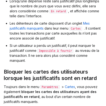
Lorsqu’une dépense reste sans justificatif plus longtemps
que le nombre de jours que vous avez défini, elle sera
alors considérée comme
, et affichée comme
En retard
telle dans l’interface.
Les détenteurs de carte disposent d’un onglet
Mes
justificatifs manquants
dans leur menu
. Il contient
Cartes
toutes les transactions par carte auxquelles ils n’ont pas
encore associé de justificatif.
Si un utilisateur a perdu un justificatif, il peut marquer le
justificatif comme
au niveau de la
Impossible à fournir
transaction. Il ne sera alors plus considéré comme
manquant.
Bloquer les cartes des utilisateurs
lorsque les justificatifs sont en retard
Toujours dans le menu
>
Cartes
, vous pouvez
Paramètres
également
bloquer les cartes des utilisateurs ayant des
justificatifs en retard
, au bout d’un certain nombre de
justificatifs manquants.