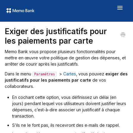
Toggle
Navigat
Aide
Exiger des justificatifs pour
À propos
les paiements par carte
memo.bank →
Memo Bank vous propose plusieurs fonctionnalités pour
mettre en œuvre votre politique de gestion des dépenses, et
arrêter de courir après les justificatifs.
Dans le menu
>
Cartes
, vous pouvez
exiger des
Paramètres
justificatifs pour les paiements par carte
de vos
collaborateurs.
En cochant cette option, vous définissez un délai (en
jours) pendant lequel vos utilisateurs doivent justifier leurs
dépenses, c’est-à-dire associer un justificatif à chaque
transaction.
S’ils ne le font pas, ils recevront des e‑mails de rappel.