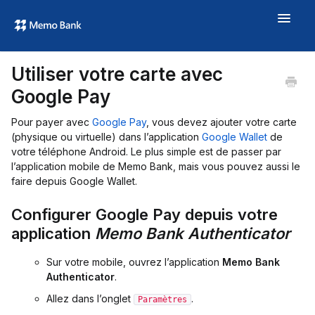
Toggle
Navigat
Aide
Utiliser votre carte avec
À propos
Google Pay
memo.bank →
Pour payer avec
Google Pay
, vous devez ajouter votre carte
(physique ou virtuelle) dans l’application
Google Wallet
de
votre téléphone Android. Le plus simple est de passer par
l’application mobile de Memo Bank, mais vous pouvez aussi le
faire depuis Google Wallet.
Configurer Google Pay depuis votre
application
Memo Bank Authenticator
Sur votre mobile, ouvrez l’application
Memo Bank
Authenticator
.
Allez dans l’onglet
.
Paramètres