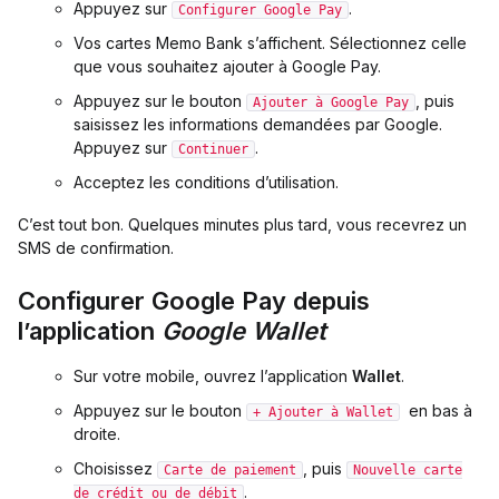
Appuyez sur
.
Configurer Google Pay
Vos cartes Memo Bank s’affichent. Sélectionnez celle
que vous souhaitez ajouter à Google Pay.
Appuyez sur le bouton
, puis
Ajouter à Google Pay
saisissez les informations demandées par Google.
Appuyez sur
.
Continuer
Acceptez les conditions d’utilisation.
C’est tout bon. Quelques minutes plus tard, vous recevrez un
SMS de confirmation.
Configurer Google Pay depuis
l’application
Google Wallet
Sur votre mobile, ouvrez l’application
Wallet
.
Appuyez sur le bouton
en bas à
+ Ajouter à Wallet
droite.
Choisissez
, puis
Carte de paiement
Nouvelle carte
.
de crédit ou de débit