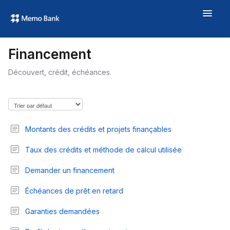
Toggle
Navigat
Aide
Financement
À propos
Découvert, crédit, échéances.
memo.bank →
Montants des crédits et projets finançables
Taux des crédits et méthode de calcul utilisée
Demander un financement
Échéances de prêt en retard
Garanties demandées