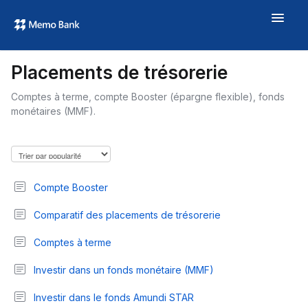
Toggle
Navigat
Aide
Placements de trésorerie
À propos
Comptes à terme, compte Booster (épargne flexible), fonds
memo.bank →
monétaires (MMF).
Compte Booster
Comparatif des placements de trésorerie
Comptes à terme
Investir dans un fonds monétaire (MMF)
Investir dans le fonds Amundi STAR