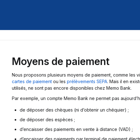
Moyens de paiement
Nous proposons plusieurs moyens de paiement, comme les vi
cartes de paiement
ou les
prélèvements SEPA
. Mais il en exi
utilisés, ne sont pas encore disponibles chez Memo Bank.
Par exemple, un compte Memo Bank ne permet pas aujourd’hu
de déposer des chèques (ni d’obtenir un chéquier) ;
de déposer des espèces ;
d’encaisser des paiements en vente à distance (VAD) ;
d’encaisser des paiements par terminal de paiement élect