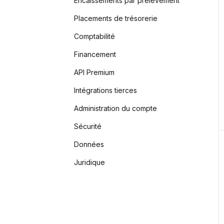
Encaissements par prélèvement
Placements de trésorerie
Comptabilité
Financement
API Premium
Intégrations tierces
Administration du compte
Sécurité
Données
Juridique