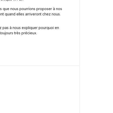
es que nous pourrions proposer à nos
ent quand elles arriveront chez nous.
tez pas à nous expliquer pourquoi en
toujours très précieux.