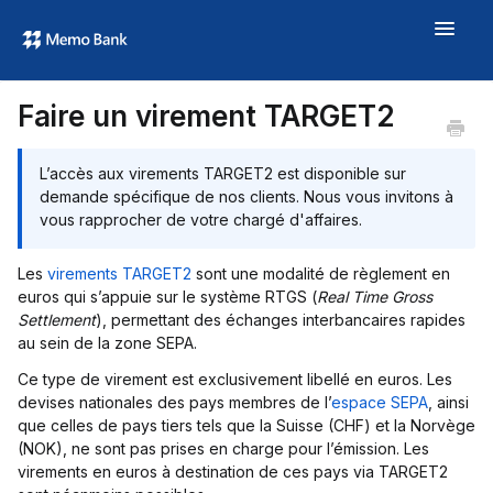
Toggle
Navigat
Aide
Faire un virement TARGET2
À propos
L’accès aux virements TARGET2 est disponible sur
memo.bank →
demande spécifique de nos clients. Nous vous invitons à
vous rapprocher de votre chargé d'affaires.
Les
virements TARGET2
sont une modalité de règlement en
euros qui s’appuie sur le système RTGS (
Real Time Gross
Settlement
), permettant des échanges interbancaires rapides
au sein de la zone SEPA.
Ce type de virement est exclusivement libellé en euros. Les
devises nationales des pays membres de l’
espace SEPA
, ainsi
que celles de pays tiers tels que la Suisse (CHF) et la Norvège
(NOK), ne sont pas prises en charge pour l’émission. Les
virements en euros à destination de ces pays via TARGET2