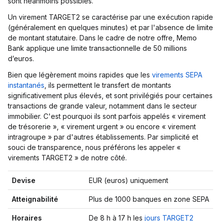
sont néanmoins possibles.
Un virement TARGET2 se caractérise par une exécution rapide
(généralement en quelques minutes) et par l'absence de limite
de montant statutaire. Dans le cadre de notre offre, Memo
Bank applique une limite transactionnelle de 50 millions
d’euros.
Bien que légèrement moins rapides que les
virements SEPA
instantanés
, ils permettent le transfert de montants
significativement plus élevés, et sont privilégiés pour certaines
transactions de grande valeur, notamment dans le secteur
immobilier. C'est pourquoi ils sont parfois appelés « virement
de trésorerie », « virement urgent » ou encore « virement
intragroupe » par d'autres établissements. Par simplicité et
souci de transparence, nous préférons les appeler «
virements TARGET2 » de notre côté.
Devise
EUR (euros) uniquement
Atteignabilité
Plus de 1000 banques en zone SEPA
Horaires
De 8 h à 17 h les
jours TARGET2