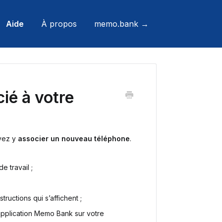
Aide
À propos
memo.bank →
ié à votre
vez y
associer un nouveau téléphone
.
 travail ;
structions qui s’affichent ;
application Memo Bank sur votre