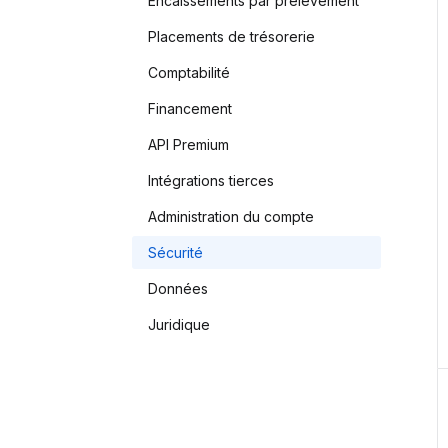
Encaissements par prélèvement
Placements de trésorerie
Comptabilité
Financement
API Premium
Intégrations tierces
Administration du compte
Sécurité
Données
Juridique