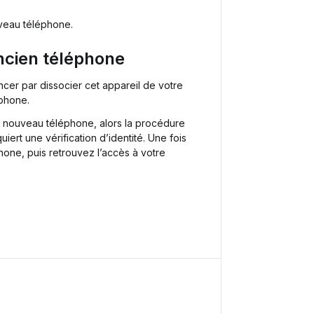
uveau téléphone.
ancien téléphone
cer par dissocier cet appareil de votre
phone.
e nouveau téléphone, alors la procédure
ert une vérification d’identité. Une fois
hone, puis retrouvez l’accès à votre