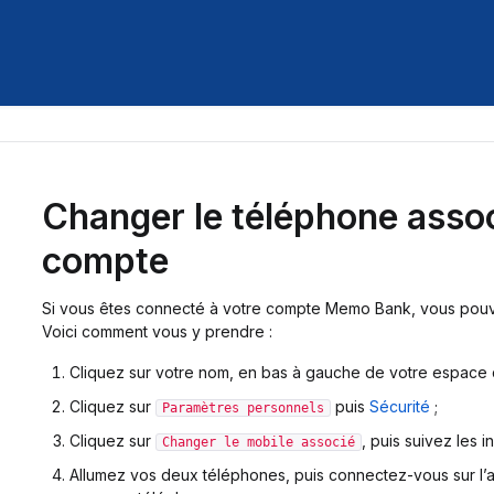
Changer le téléphone assoc
compte
Si vous êtes connecté à votre compte Memo Bank, vous pou
Voici comment vous y prendre :
Cliquez sur votre nom, en bas à gauche de votre espace de
Cliquez sur
puis
Sécurité
;
Paramètres personnels
Cliquez sur
, puis suivez les in
Changer le mobile associé
Allumez vos deux téléphones, puis connectez-vous sur l’