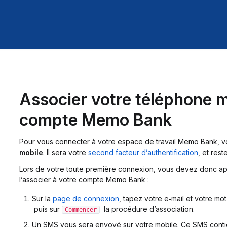
Associer votre téléphone m
compte Memo Bank
Pour vous connecter à votre espace de travail Memo Bank, 
mobile
. Il sera votre
second facteur d’authentification
, et rest
Lors de votre toute première connexion, vous devez donc app
l’associer à votre compte Memo Bank :
Sur la
page de connexion
, tapez votre e‑mail et votre mo
puis sur
la procédure d’association.
Commencer
Un SMS vous sera envoyé sur votre mobile. Ce SMS contie