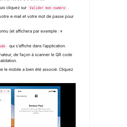
puis cliquez sur
.
Valider mon numéro
votre e‑mail et votre mot de passe pour
onnu (et affichera par exemple : «
qui s’affiche dans l’application.
ode
inateur, de façon à scanner le QR code
alidation.
ue le mobile a bien été associé. Cliquez