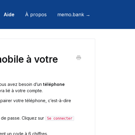
Aide
À propos
memo.bank →
obile à votre
vous avez besoin d’un
téléphone
era lié à votre compte.
airer votre téléphone, c’est-à-dire
t de passe. Cliquez sur
Se connecter
nt un code à 6 chiffres.