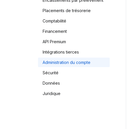
Encaissements par prélèvement
Placements de trésorerie
Comptabilité
Financement
API Premium
Intégrations tierces
Administration du compte
Sécurité
Données
Juridique