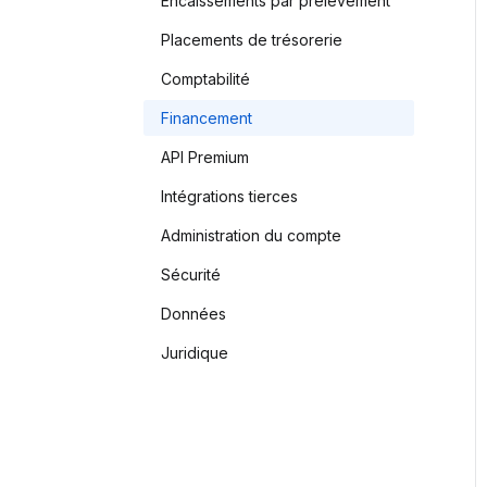
Encaissements par prélèvement
Placements de trésorerie
Comptabilité
Financement
API Premium
Intégrations tierces
Administration du compte
Sécurité
Données
Juridique