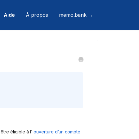
Aide
À propos
memo.bank →
tre éligible à l’
ouverture d’un compte