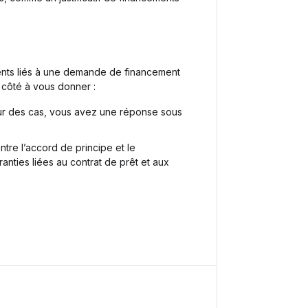
ents liés à une demande de financement
côté à vous donner :
eur des cas, vous avez une réponse sous
 entre l’accord de principe et le
ties liées au contrat de prêt et aux