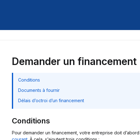
Demander un financement
Conditions
Documents à fournir
Délais d’octroi d’un financement
Conditions
Pour demander un financement, votre entreprise doit d’abord ê
courant
. À cela, s’ajoutent trois conditions :