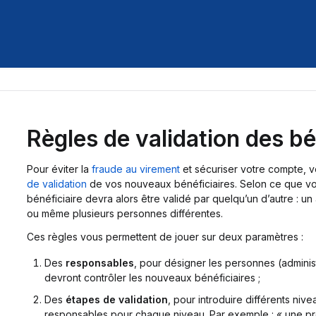
Règles de validation des bé
Pour éviter la
fraude au virement
et sécuriser votre compte, 
de validation
de vos nouveaux bénéficiaires. Selon ce que vou
bénéficiaire devra alors être validé par quelqu’un d’autre : un a
ou même plusieurs personnes différentes.
Ces règles vous permettent de jouer sur deux paramètres :
Des
responsables
, pour désigner les personnes (administ
devront contrôler les nouveaux bénéficiaires ;
Des
étapes de validation
, pour introduire différents niv
responsables pour chaque niveau. Par exemple : « une pre