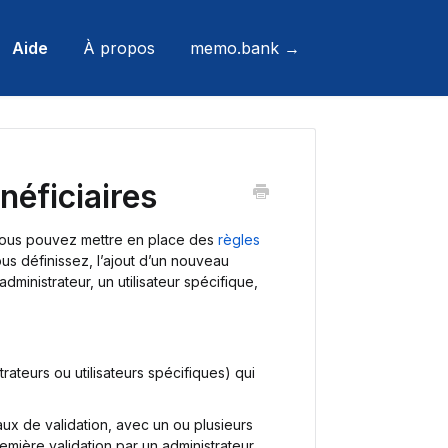
Aide
À propos
memo.bank →
néficiaires
vous pouvez mettre en place des
règles
s définissez, l’ajout d’un nouveau
dministrateur, un utilisateur spécifique,
rateurs ou utilisateurs spécifiques) qui
eaux de validation, avec un ou plusieurs
mière validation par un administrateur