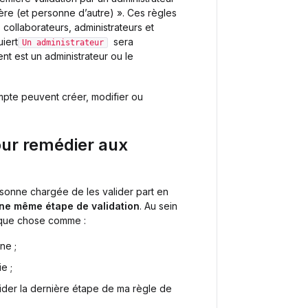
ière (et personne d’autre) ». Ces règles
 : collaborateurs, administrateurs et
iert
sera
Un administrateur
ent est un administrateur ou le
ompte peuvent créer, modifier ou
our remédier aux
rsonne chargée de les valider part en
une même étape de validation
. Au sein
lque chose comme :
ne ;
e ;
lider la dernière étape de ma règle de