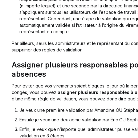
(n’importe lequel) et une seconde par la directrice financ
s’appliquent sur tous les utilisateurs de l’espace de travail
représentant. Cependant, une étape de validation qui requ
automatiquement validée si l’utilisateur à l’origine du virem
représentant du compte.
Par ailleurs, seuls les administrateurs et le représentant du c
supprimer des règles de validation.
Assigner plusieurs responsables p
absences
Pour éviter que vos virements soient bloqués le jour où la pe
congés, vous pouvez
assigner plusieurs responsables à 
d’une même règle de validation, vous pouvez donc dire que
Je veux une première validation par Amandine OU Stépha
Ensuite je veux une deuxième validation par Éric OU Sophi
Enfin, je veux que n’importe quel administrateur puisse va
validation en 3 étapes.