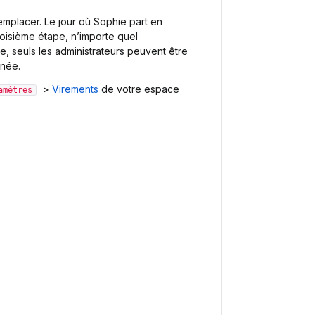
emplacer. Le jour où Sophie part en
troisième étape, n’importe quel
, seuls les administrateurs peuvent être
nnée.
>
Virements
de votre espace
amètres
.