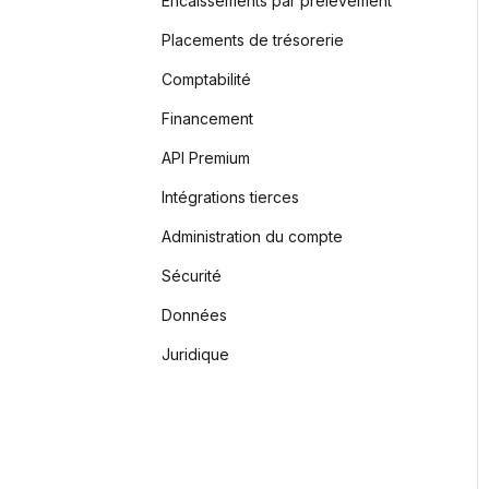
Encaissements par prélèvement
Placements de trésorerie
Comptabilité
Financement
API Premium
Intégrations tierces
Administration du compte
Sécurité
Données
Juridique