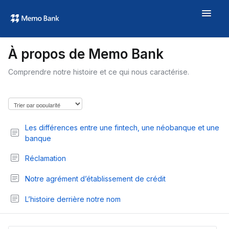
Toggle
Navigat
Aide
À propos de Memo Bank
À propos
Comprendre notre histoire et ce qui nous caractérise.
memo.bank →
Les différences entre une fintech, une néobanque et une
banque
Réclamation
Notre agrément d’établissement de crédit
L’histoire derrière notre nom