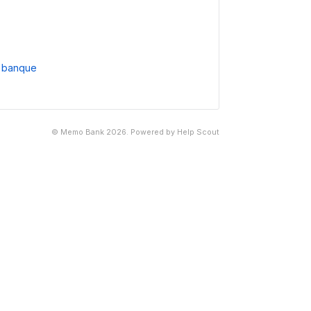
e banque
©
Memo Bank
2026.
Powered by
Help Scout