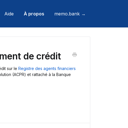
Aide
À propos
memo.bank →
ment de crédit
dit sur le
Registre des agents financiers
solution (ACPR) et rattaché à la Banque