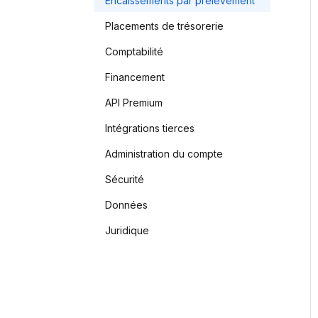
Encaissements par prélèvement
Placements de trésorerie
Comptabilité
Financement
API Premium
Intégrations tierces
Administration du compte
Sécurité
Données
Juridique