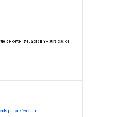
;
ie de cette liste, alors il n’y aura pas de
ements par prélèvement