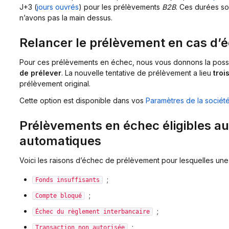
J+3 (
jours ouvrés
) pour les prélèvements
B2B
. Ces durées so
n’avons pas la main dessus.
Relancer le prélèvement en cas d’
Pour ces prélèvements en échec, nous vous donnons la possi
de prélever
. La nouvelle tentative de prélèvement a lieu
troi
prélèvement original.
Cette option est disponible dans vos
Paramètres de la sociét
Prélèvements en échec éligibles au
automatiques
Voici les raisons d’échec de prélèvement pour lesquelles une n
;
Fonds insuffisants
;
Compte bloqué
;
Échec du règlement interbancaire
;
Transaction non autorisée