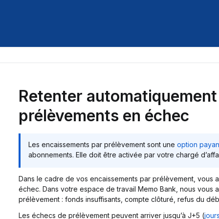
Retenter automatiquement 
prélèvements en échec
Les encaissements par prélèvement sont une
option payan
abonnements. Elle doit être activée par votre chargé d’affa
Dans le cadre de vos encaissements par prélèvement, vous a
échec. Dans votre espace de travail Memo Bank, nous vous af
prélèvement : fonds insuffisants, compte clôturé, refus du débi
Les échecs de prélèvement peuvent arriver jusqu’à J+5 (
jour