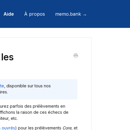
Aide
À propos
memo.bank →
les
te
, disponible sur tous nos
ires.
urez parfois des prélèvements en
fichons la raison de ces échecs de
teur, etc.
s ouvrés
) pour les prélèvements
Core
, et