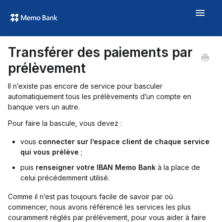
Toggle
Navigat
Aide
Transférer des paiements par
À propos
prélèvement
memo.bank →
Il n’existe pas encore de service pour basculer
automatiquement tous les prélèvements d’un compte en
banque vers un autre.
Pour faire la bascule, vous devez :
vous
connecter sur l’espace client de chaque service
qui vous prélève
;
puis
renseigner votre IBAN Memo Bank
à la place de
celui précédemment utilisé.
Comme il n’est pas toujours facile de savoir par où
commencer, nous avons référencé les services les plus
couramment réglés par prélèvement, pour vous aider à faire