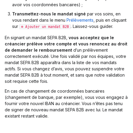
avoir vos coordonnées bancaires) ;
Transmettez-nous le mandat signé
par vos soins, en
vous rendant dans le menu
Prélèvements
, puis en cliquant
sur
. Laissez-vous guider.
⊕ Ajouter un mandat B2B
En signant un mandat SEPA B2B,
vous acceptez que le
créancier prélève votre compte et vous renoncez au droit
de demander le remboursement
d’un prélèvement
correctement exécuté. Une fois validé par nos équipes, votre
mandat SEPA B2B apparaîtra dans la liste de vos mandats
actifs. Si vous changez d’avis, vous pouvez suspendre votre
mandat SEPA B2B à tout moment, et sans que notre validation
soit requise cette fois.
En cas de changement de coordonnées bancaires
(changement de banque, par exemple), vous vous engagez à
fournir votre nouvel IBAN au créancier. Vous n’êtes pas tenu
de signer de nouveau mandat SEPA B2B avec lui. Le mandat
existant restant valide.