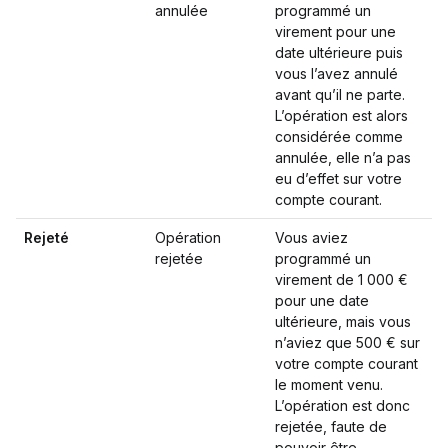
annulée
programmé un
virement pour une
date ultérieure puis
vous l’avez annulé
avant qu’il ne parte.
L’opération est alors
considérée comme
annulée, elle n’a pas
eu d’effet sur votre
compte courant.
Rejeté
Opération
Vous aviez
rejetée
programmé un
virement de 1 000 €
pour une date
ultérieure, mais vous
n’aviez que 500 € sur
votre compte courant
le moment venu.
L’opération est donc
rejetée, faute de
pouvoir être