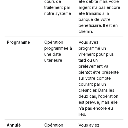
cours de
été débité mais votre
traitement par
argent n’a pas encore
notre système
été transmis à la
banque de votre
bénéficiaire. Il est en
chemin.
Programmé
Opération
Vous avez
programmée à
programmé un
une date
virement pour plus
ultérieure
tard ou un
prélèvement va
bientôt être présenté
sur votre compte
courant par un
créancier. Dans les
deux cas, l’opération
est prévue, mais elle
n’a pas encore eu
lieu.
Annulé
Opération
Vous aviez