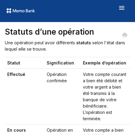
Toggle
Navigat
Aide
Statuts d’une opération
À propos
Une opération peut avoir différents
statuts
selon l'état dans
memo.bank →
lequel elle se trouve.
Statut
Signification
Exemple d’opération
Effectué
Opération
Votre compte courant
confirmée
a bien été débité et
votre argent a bien
été transmis à la
banque de votre
bénéficiaire.
L’opération est
terminée.
En cours
Opération en
Votre compte a bien