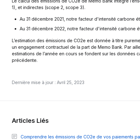
Le calcul des émissions de CO2e de Memo Bank intègre l’ens
1), et indirectes (scope 2, scope 3).
Au 31 décembre 2021, notre facteur d'intensité carbone ét
Au 31 décembre 2022, notre facteur d'intensité carbone é
L’estimation des émissions de CO2e est donnée à titre puremen
un engagement contractuel de la part de Memo Bank. Par aille
estimations de l’année en cours se fondent sur les données c
précédente.
Dernière mise à jour : Avril 25, 2023
Articles Liés
Comprendre les émissions de CO2e de vos paiements par