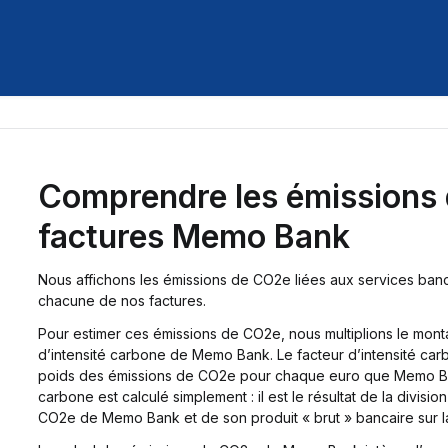
Comprendre les émissions
factures Memo Bank
Nous affichons les émissions de CO2e liées aux services ba
chacune de nos factures.
Pour estimer ces émissions de CO2e, nous multiplions le montan
d’intensité carbone de Memo Bank. Le facteur d’intensité 
poids des émissions de CO2e pour chaque euro que Memo Bank
carbone est calculé simplement : il est le résultat de la divis
CO2e de Memo Bank et de son produit « brut » bancaire sur 