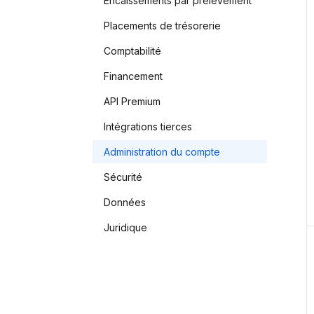
Encaissements par prélèvement
Placements de trésorerie
Comptabilité
Financement
API Premium
Intégrations tierces
Administration du compte
Sécurité
Données
Juridique