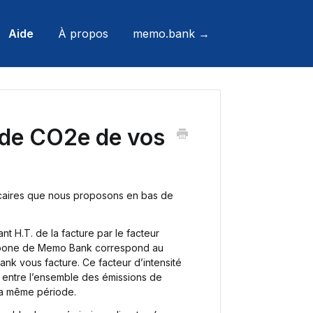
Aide
À propos
memo.bank →
 de CO2e de vos
ncaires que nous proposons en bas de
t H.T. de la facture par le facteur
carbone de Memo Bank correspond au
 vous facture. Ce facteur d’intensité
ion entre l’ensemble des émissions de
la même période.