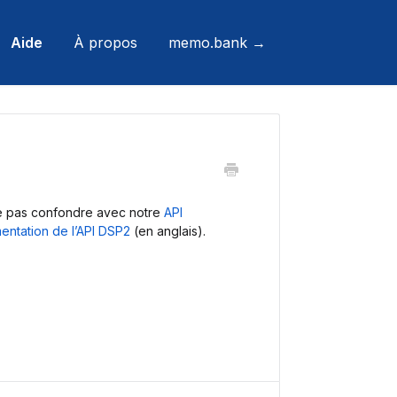
Aide
À propos
memo.bank →
 ne pas confondre avec notre
API
ntation de l’API DSP2
(en anglais).