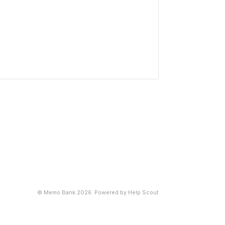
©
Memo Bank
2026.
Powered by
Help Scout