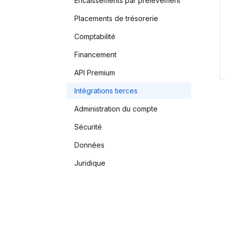
Encaissements par prélèvement
Placements de trésorerie
Comptabilité
Financement
API Premium
Intégrations tierces
Administration du compte
Sécurité
Données
Juridique