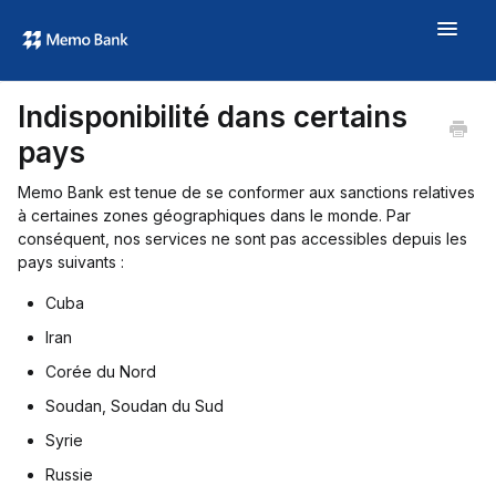
Toggle
Navigat
Aide
Indisponibilité dans certains
À propos
pays
memo.bank →
Memo Bank est tenue de se conformer aux sanctions relatives
à certaines zones géographiques dans le monde. Par
conséquent, nos services ne sont pas accessibles depuis les
pays suivants :
Cuba
Iran
Corée du Nord
Soudan, Soudan du Sud
Syrie
Russie