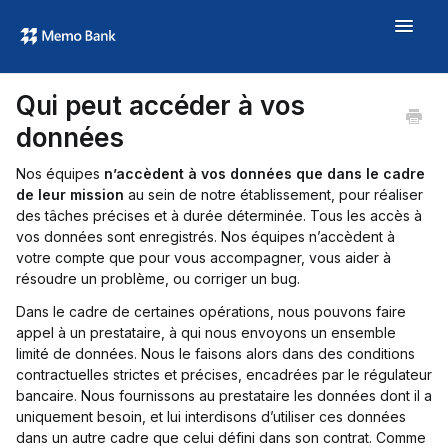
Toggle
Navigat
Aide
Qui peut accéder à vos
À propos
données
memo.bank →
Nos équipes
n’accèdent à vos données que dans le cadre
de leur mission
au sein de notre établissement, pour réaliser
des tâches précises et à durée déterminée. Tous les accès à
vos données sont enregistrés. Nos équipes n’accèdent à
votre compte que pour vous accompagner, vous aider à
résoudre un problème, ou corriger un bug.
Dans le cadre de certaines opérations, nous pouvons faire
appel à un prestataire, à qui nous envoyons un ensemble
limité de données. Nous le faisons alors dans des conditions
contractuelles strictes et précises, encadrées par le régulateur
bancaire. Nous fournissons au prestataire les données dont il a
uniquement besoin, et lui interdisons d’utiliser ces données
dans un autre cadre que celui défini dans son contrat. Comme