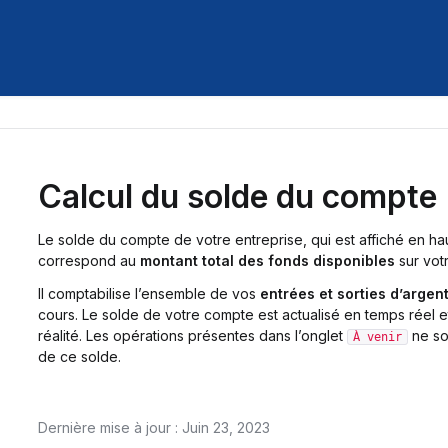
Calcul du solde du compte
Le solde du compte de votre entreprise, qui est affiché en h
correspond au
montant total des fonds disponibles
sur vot
Il comptabilise l’ensemble de vos
entrées et sorties d’argen
cours. Le solde de votre compte est actualisé en temps réel 
réalité. Les opérations présentes dans l’onglet
ne so
À venir
de ce solde.
Dernière mise à jour : Juin 23, 2023