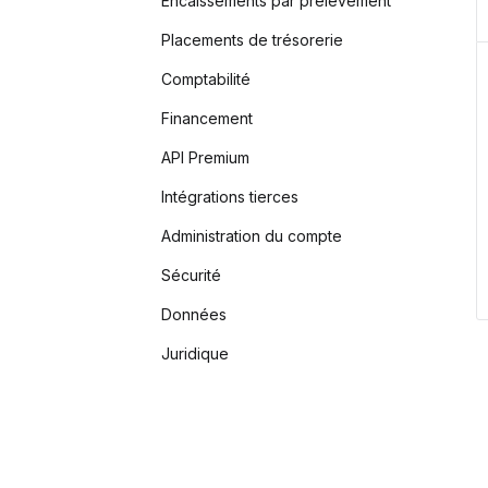
Encaissements par prélèvement
Placements de trésorerie
Comptabilité
Financement
API Premium
Intégrations tierces
Administration du compte
Sécurité
Données
Juridique