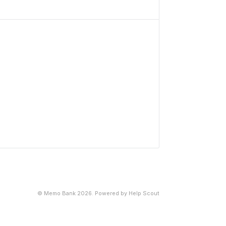
©
Memo Bank
2026.
Powered by
Help Scout