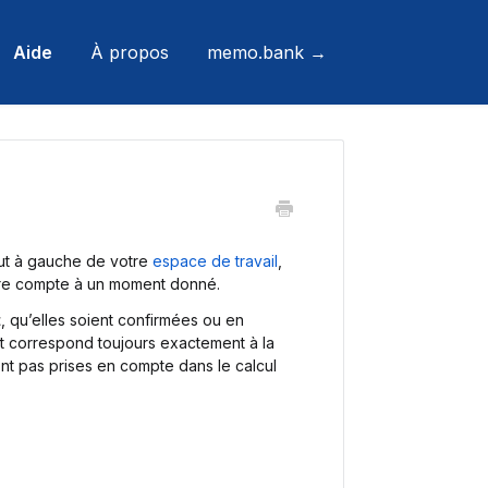
Aide
À propos
memo.bank →
aut à gauche de votre
espace de travail
,
re compte à un moment donné.
t
, qu’elles soient confirmées ou en
et correspond toujours exactement à la
nt pas prises en compte dans le calcul