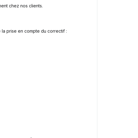
ment chez nos clients.
 la prise en compte du correctif :