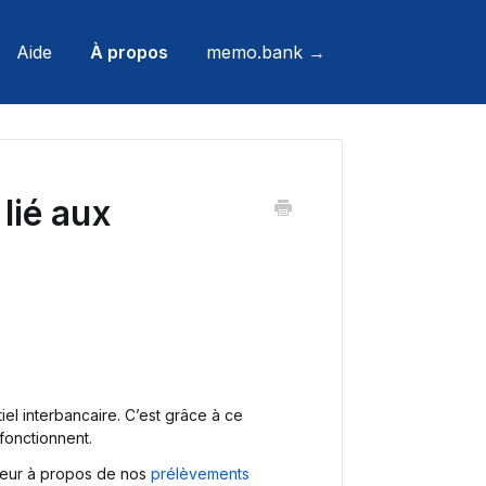
Aide
À propos
memo.bank →
lié aux
iel interbancaire. C’est grâce à ce
 fonctionnent.
reur à propos de nos
prélèvements