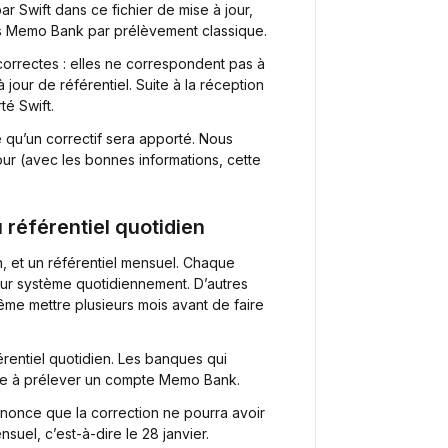
ar Swift dans ce fichier de mise à jour,
es Memo Bank par prélèvement classique.
correctes : elles ne correspondent pas à
our de référentiel. Suite à la réception
té Swift.
e qu’un correctif sera apporté. Nous
jour (avec les bonnes informations, cette
référentiel quotidien
en, et un référentiel mensuel. Chaque
eur système quotidiennement. D’autres
ême mettre plusieurs mois avant de faire
érentiel quotidien. Les banques qui
me à prélever un compte Memo Bank.
nnonce que la correction ne pourra avoir
suel, c’est-à-dire le 28 janvier.