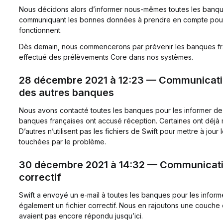
Nous décidons alors d’informer nous-mêmes toutes les banque
communiquant les bonnes données à prendre en compte pou
fonctionnent.
Dès demain, nous commencerons par prévenir les banques fran
effectué des prélèvements Core dans nos systèmes.
28 décembre 2021 à 12:23 — Communicat
des autres banques
Nous avons contacté toutes les banques pour les informer de l
banques françaises ont accusé réception. Certaines ont déjà
D’autres n’utilisent pas les fichiers de Swift pour mettre à jou
touchées par le problème.
30 décembre 2021 à 14:32 — Communicatio
correctif
Swift a envoyé un e‑mail à toutes les banques pour les informe
également un fichier correctif. Nous en rajoutons une couche
avaient pas encore répondu jusqu’ici.