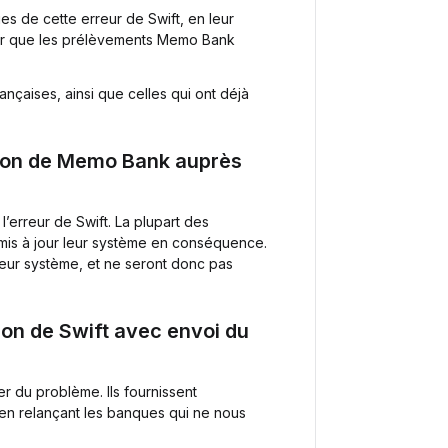
s de cette erreur de Swift, en leur
r que les prélèvements Memo Bank
çaises, ainsi que celles qui ont déjà
ion de Memo Bank auprès
’erreur de Swift. La plupart des
 mis à jour leur système en conséquence.
r leur système, et ne seront donc pas
n de Swift avec envoi du
r du problème. Ils fournissent
 en relançant les banques qui ne nous