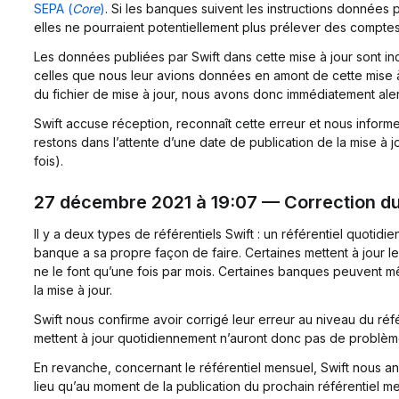
SEPA (
Core
)
. Si les banques suivent les instructions données p
elles ne pourraient potentiellement plus prélever des compt
Les données publiées par Swift dans cette mise à jour sont in
celles que nous leur avions données en amont de cette mise à j
du fichier de mise à jour, nous avons donc immédiatement aler
Swift accuse réception, reconnaît cette erreur et nous inform
restons dans l’attente d’une date de publication de la mise à 
fois).
27 décembre 2021 à 19:07 — Correction du 
Il y a deux types de référentiels Swift : un référentiel quotidi
banque a sa propre façon de faire. Certaines mettent à jour l
ne le font qu’une fois par mois. Certaines banques peuvent m
la mise à jour.
Swift nous confirme avoir corrigé leur erreur au niveau du réf
mettent à jour quotidiennement n’auront donc pas de problè
En revanche, concernant le référentiel mensuel, Swift nous a
lieu qu’au moment de la publication du prochain référentiel men