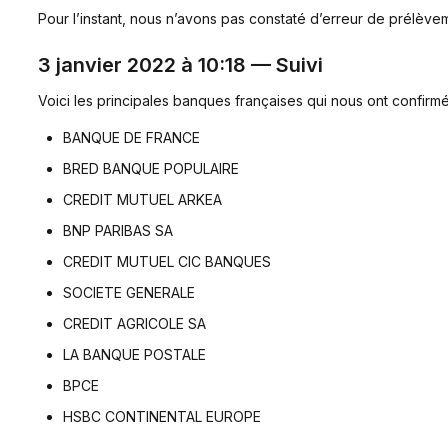
Pour l’instant, nous n’avons pas constaté d’erreur de prélève
3 janvier 2022 à 10:18 — Suivi
Voici les principales banques françaises qui nous ont confirmé
BANQUE DE FRANCE
BRED BANQUE POPULAIRE
CREDIT MUTUEL ARKEA
BNP PARIBAS SA
CREDIT MUTUEL CIC BANQUES
SOCIETE GENERALE
CREDIT AGRICOLE SA
LA BANQUE POSTALE
BPCE
HSBC CONTINENTAL EUROPE