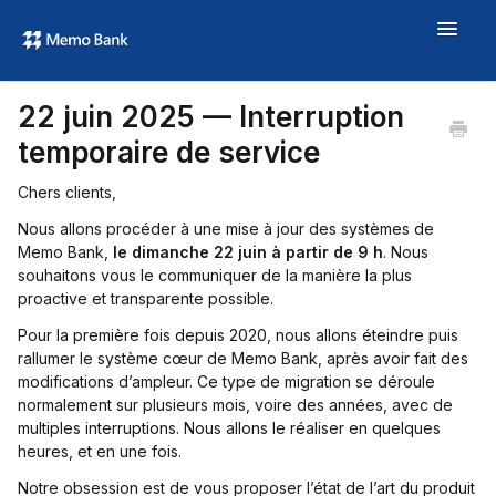
Toggle
Navigat
Aide
22 juin 2025 — Interruption
À propos
temporaire de service
memo.bank →
Chers clients,
Nous allons procéder à une mise à jour des systèmes de
Memo Bank,
le dimanche 22 juin à partir de 9 h
. Nous
souhaitons vous le communiquer de la manière la plus
proactive et transparente possible.
Pour la première fois depuis 2020, nous allons éteindre puis
rallumer le système cœur de Memo Bank, après avoir fait des
modifications d’ampleur. Ce type de migration se déroule
normalement sur plusieurs mois, voire des années, avec de
multiples interruptions. Nous allons le réaliser en quelques
heures, et en une fois.
Notre obsession est de vous proposer l’état de l’art du produit