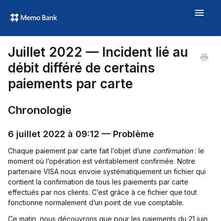
Toggle
Navigat
Aide
Juillet 2022 — Incident lié au
À propos
débit différé de certains
memo.bank →
paiements par carte
Chronologie
6 juillet 2022 à 09:12 — Problème
Chaque paiement par carte fait l’objet d’une
confirmation
: le
moment où l’opération est véritablement confirmée. Notre
partenaire VISA nous envoie systématiquement un fichier qui
contient la confirmation de tous les paiements par carte
effectués par nos clients. C’est grâce à ce fichier que tout
fonctionne normalement d’un point de vue comptable.
Ce matin, nous découvrons que pour les paiements du 21 juin